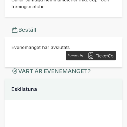
träningsmatche
Beställ
Evenemanget har avslutats
Powered by
VART ÄR EVENEMANGET?
Eskilstuna