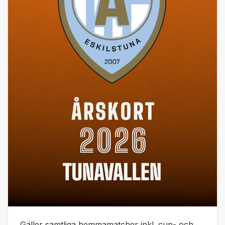
Gäller samtliga hemmamatcher inkl. cup- och